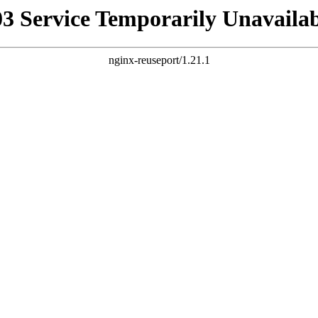
03 Service Temporarily Unavailab
nginx-reuseport/1.21.1